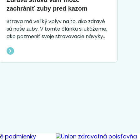
zachrániť zuby pred kazom
Strava má veľký vplyv na to, ako zdravé
sú naše zuby. V tomto článku si ukážeme,
ako pozmeniť svoje stravovacie návyky..
é podmienky