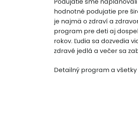
Podujatie sme naplánovali 
hodnotné podujatie pre širok
je najmä o zdraví a zdravo
program pre deti aj dospe
rokov. Ľudia sa dozvedia vi
zdravé jedlá a večer sa zab
Detailný program a všetky