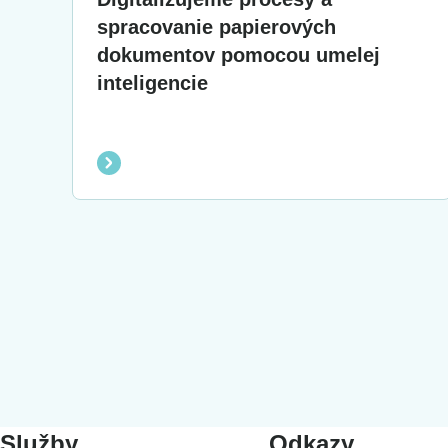
spracovanie papierových
dokumentov pomocou umelej
inteligencie
Služby
Odkazy