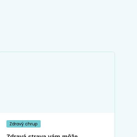
Zdravý chrup
Zdravá strava vám môže