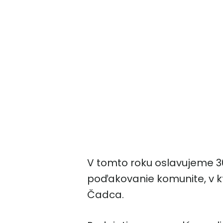
V tomto roku oslavujeme 30 
poďakovanie komunite, v kt
Čadca.