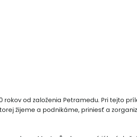
rokov od založenia Petramedu. Pri tejto príl
orej žijeme a podnikáme, priniesť a zorganiz