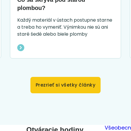
plombou?
Každý materiál v ústach postupne starne
a treba ho vymeniť. Výnimkou nie sú ani
staré šedé alebo biele plomby
Prezrieť si všetky články
Všeobecn
Otváracie hodiny