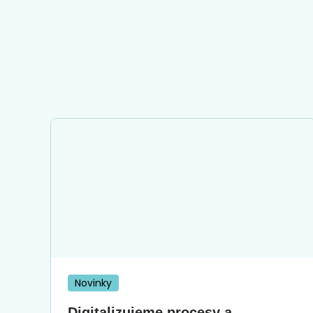
Novinky
Digitalizujeme procesy a